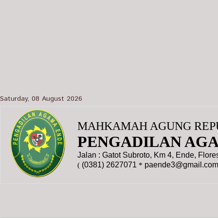
Saturday, 08 August 2026
MAHKAMAH AGUNG REPU
PENGADILAN AG
Jalan : Gatot Subroto, Km 4, Ende, Flor
(0381) 2627071
paende3@gmail.co
(
*