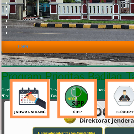
Home
Program Prioritas Badilag 
Direktur Jenderal Badan Peradilan Agama mengeluarkan surat kepu
"Program Prioritas Ditjen Badilag Tahun 2026".