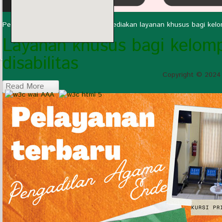
Pengadilan Agama Ende kini menyediakan layanan khusus bagi kelo
Layanan khusus bagi kelom
disabilitas
Copyright © 2024
Read More