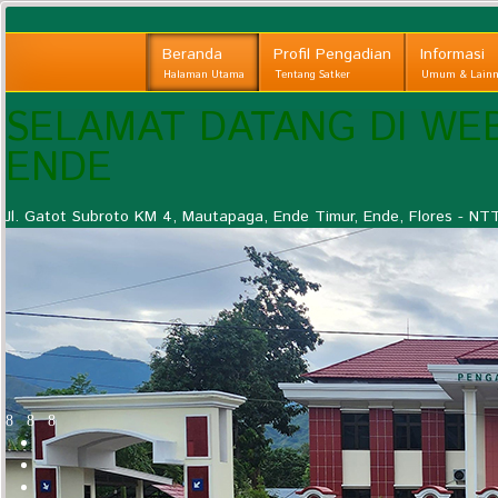
Beranda
Profil Pengadian
Informasi
Halaman Utama
Tentang Satker
Umum & Lainn
SELAMAT DATANG DI WE
ENDE
Jl. Gatot Subroto KM 4, Mautapaga, Ende Timur, Ende, Flores - NT