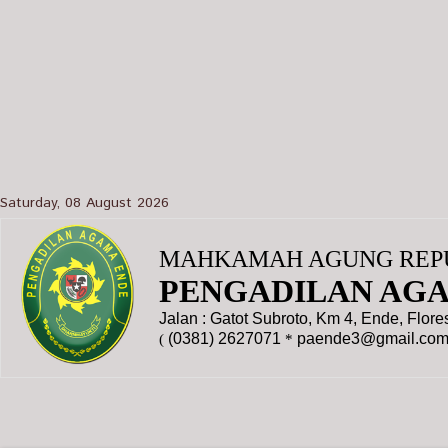
Saturday, 08 August 2026
MAHKAMAH AGUNG REPU
PENGADILAN AG
Jalan : Gatot Subroto, Km 4, Ende, Flor
(0381) 2627071
paende3@gmail.co
(
*